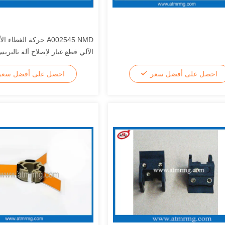
A002545 NMD حركة الغط
الآلي قطع غيار لإصلاح آلة تاليري
احصل على أفضل سعر
احصل على أفضل سع