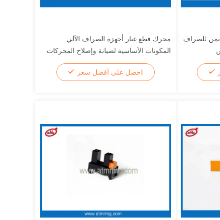
اء الأيمن للصراف
محرك قطع غيار أجهزة الصراف الآلي:
س
المكونات الأساسية لصيانة وإصلاح المحركات
ر
احصل على أفضل سعر