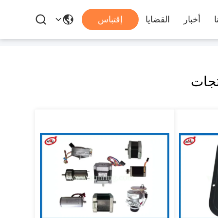
ا
أخبار
القضايا
إقتباس