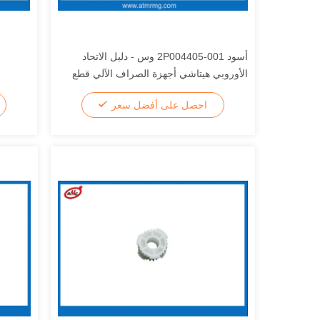
أسود 2P004405-001 وس - دليل الاتحاد
الأوروبي هيتاشي أجهزة الصراف الآلي قطع
غيار لتصليح أجهزة الصراف الآلي
احصل على أفضل سعر