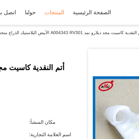
الصفحة الرئيسية
المنتجات
حولنا
اتصل بن
نقدية كاسيت مجد ديلارو نمد A004343 RV301 الأبيض البلاستيك الذراع منحنى
مكان المنشأ:
اسم العلامة التجارية: