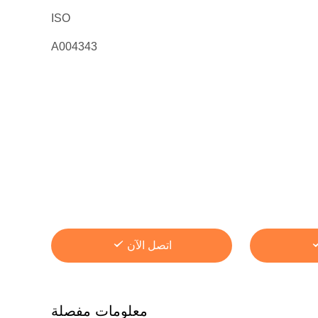
ISO
A004343
اتصل الآن
معلومات مفصلة