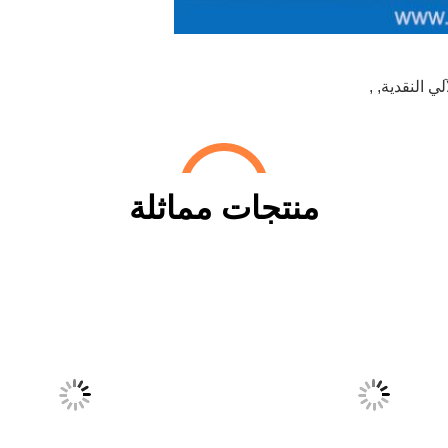
ي النقدية
,
,
منتجات مماثلة