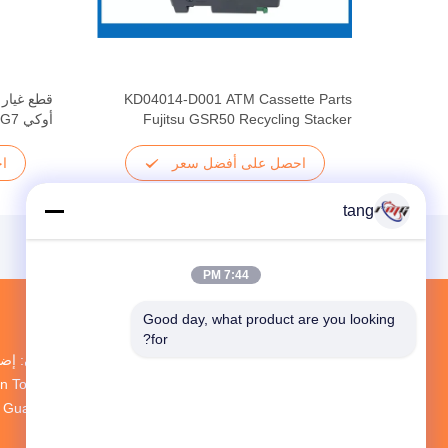
لصراف
KD04014-D001 ATM Cassette Parts
Fujitsu GSR50 Recycling Stacker
أوكي RG7 قطع غيار ماكينات الصراف الآلي
احصل على أفضل سعر
ا
tang
7:44 PM
Good day, what product are you looking 
for?
an Town، Baoan
zhen، Guang Dong