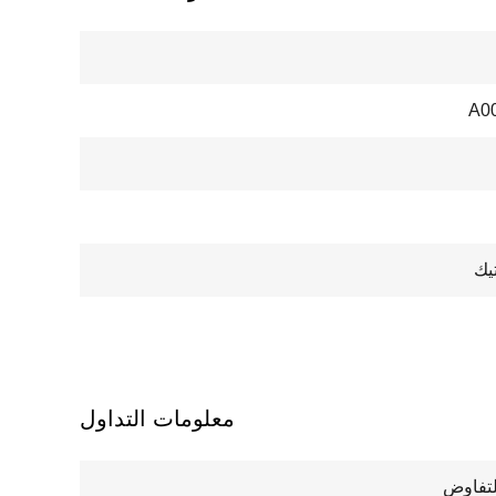
A0
تيك
معلومات التداول
لتفاوض