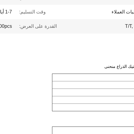
بات العملاء
وقت التسليم:
1-7 أيام عمل
القدرة على العرض:
100pcs أسبو