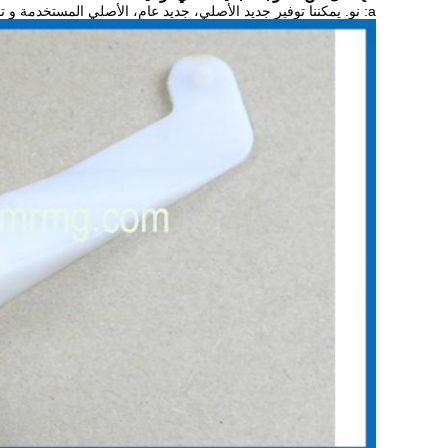
a: نو. يمكننا توفير
جديد الأصلي، جديد عام، الأصلي المستخدمة و تج