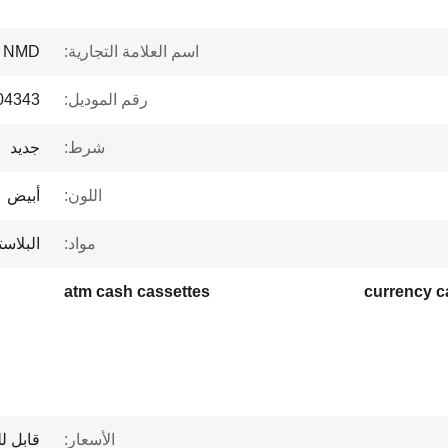
اسم العلامة التجارية:
NMD
رقم الموديل:
04343
شرط:
جديد
اللون:
أبيض
مواد:
البلاس
atm cash cassettes
currency c
الأسعار:
قابل ل