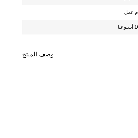
عيا
وصف المنتج