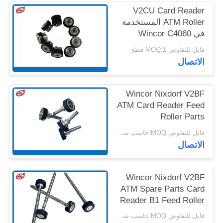
خريطة
V2CU Card Reader
ATM Roller المستخدمة
الموقع
في Wincor C4060
Cineo 175173205
قابل للتفاوض MOQ:1 قطع
سياسة
الاتصال
الخصوصية
Wincor Nixdorf V2BF
ATM Card Reader Feed
Roller Parts
قابل للتفاوض MOQ:حاسب شخصي 1
الاتصال
Wincor Nixdorf V2BF
ATM Spare Parts Card
Reader B1 Feed Roller
قابل للتفاوض MOQ:حاسب شخصي 1