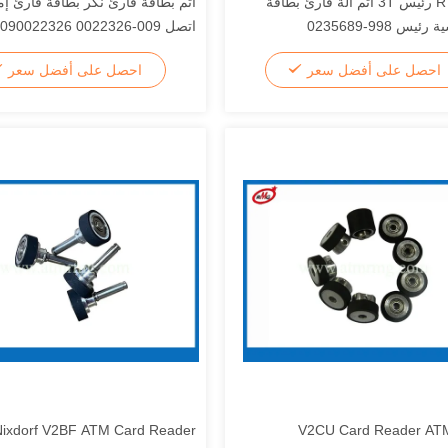
نكر R / W رئيس 3T أتم آلة قارئ بطاقة
أتم بطاقة قارئ نكر بطاقة قارئ إم
يس 998-0235689
اتصل 009-0022326 0090022326
احصل على أفضل سعر
احصل على أفضل سعر
Nixdorf V2BF ATM Card Reader
V2CU Card Reader ATM