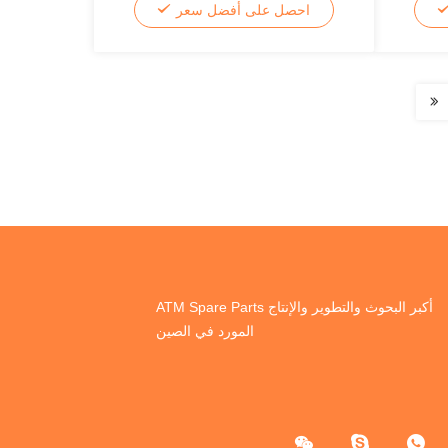
احصل على أفضل سعر
أكبر البحوث والتطوير والإنتاج ATM Spare Parts
المورد في الصين