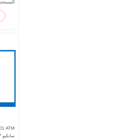
173205