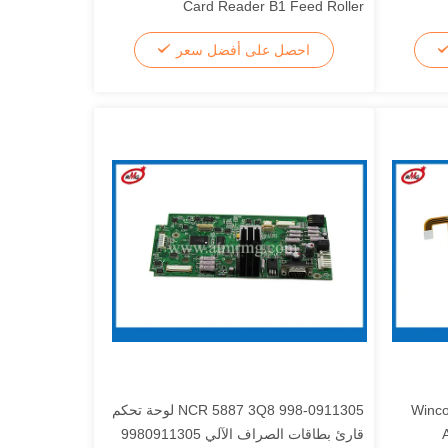
Card Reader B1 Feed Roller
احصل على أفضل سعر
يسية Wincor 2050
998-0911305 NCR 5887 3Q8 لوحة تحكم
قارئ بطاقات الصراف الآلي 9980911305