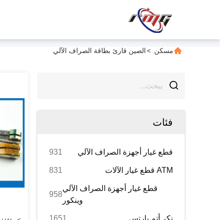
مسكن
>
الصين قارئ بطاقة الصراف الآلي
فئات
قطع غيار أجهزة الصراف الآلي
931
ATM قطع غيار الآلات
831
قطع غيار أجهزة الصراف الآلي
958
وينكور
نكر أتم بارتس
1651