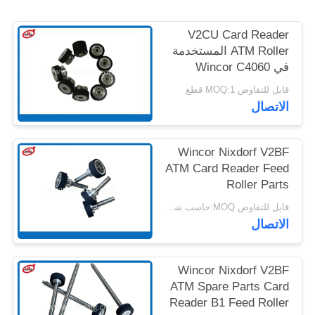
خريطة
V2CU Card Reader
الموقع
ATM Roller المستخدمة
في Wincor C4060
سياسة
Cineo 175173205
قابل للتفاوض MOQ:1 قطع
الخصوصية
الاتصال
Wincor Nixdorf V2BF
ATM Card Reader Feed
Roller Parts
قابل للتفاوض MOQ:حاسب شخصي 1
الاتصال
Wincor Nixdorf V2BF
ATM Spare Parts Card
Reader B1 Feed Roller