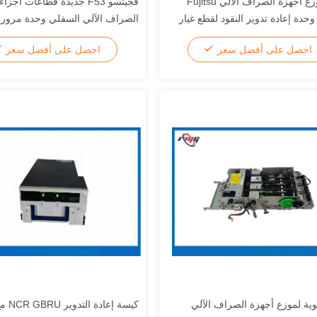
وحدة موزّع أجهزة الصراف الآلي Fujitsu
فجيتسو F53 جديدة قطاعات أجز
GSR5 وحدة إعادة تدوير النقود لقطع غيار
الصراف الآلي السفلي وحدة مرور ا
صراف الآلي
احصل على أفضل سعر
احصل على أفضل سعر
قطعة في الشهر
ية لموزع أجهزة الصراف الآلي
كيسة إعا