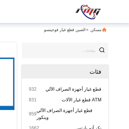
مسكن
>
الصين قطع غيار فوجيتسو
فئات
قطع غيار أجهزة الصراف الآلي
932
ATM قطع غيار الآلات
831
قطع غيار أجهزة الصراف الآلي
959
وينكور
نكر أتم بارتس
1662