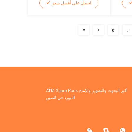
احصل على أفضل سعر
8
7
أكبر البحوث والتطوير والإنتاج ATM Spare Parts
المورد في الصين